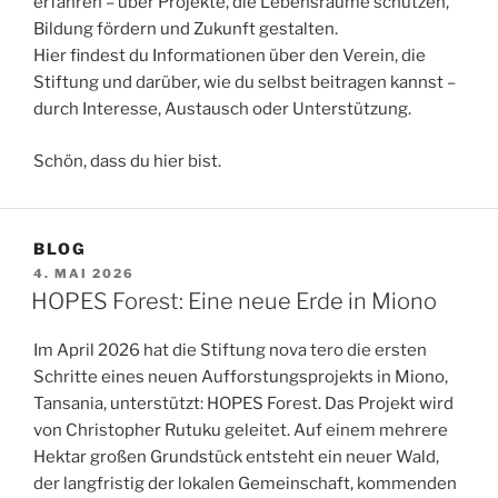
erfahren – über Projekte, die Lebensräume schützen,
Bildung fördern und Zukunft gestalten.
Hier findest du Informationen über den Verein, die
Stiftung und darüber, wie du selbst beitragen kannst –
durch Interesse, Austausch oder Unterstützung.
Schön, dass du hier bist.
BLOG
VERÖFFENTLICHT
4. MAI 2026
AM
HOPES Forest: Eine neue Erde in Miono
Im April 2026 hat die Stiftung nova tero die ersten
Schritte eines neuen Aufforstungsprojekts in Miono,
Tansania, unterstützt: HOPES Forest. Das Projekt wird
von Christopher Rutuku geleitet. Auf einem mehrere
Hektar großen Grundstück entsteht ein neuer Wald,
der langfristig der lokalen Gemeinschaft, kommenden